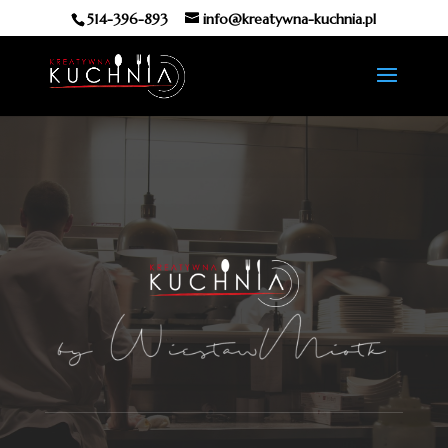
514-396-893
info@kreatywna-kuchnia.pl