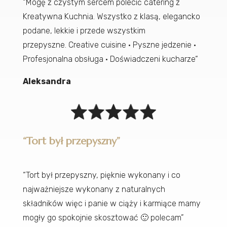
“Mogę z czystym sercem polecić catering z
Kreatywna Kuchnia. Wszystko z klasą, elegancko
podane, lekkie i przede wszystkim
przepyszne.
Creative cuisine
·
Pyszne jedzenie
·
Profesjonalna obsługa
·
Doświadczeni kucharze
“
Aleksandra
“Tort był przepyszny”
“Tort był przepyszny, pięknie wykonany i co
najważniejsze wykonany z naturalnych
składników więc i panie w ciąży i karmiące mamy
mogły go spokojnie skosztować
🙂
polecam”