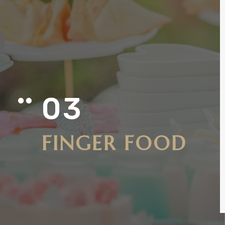
03

FINGER FOOD