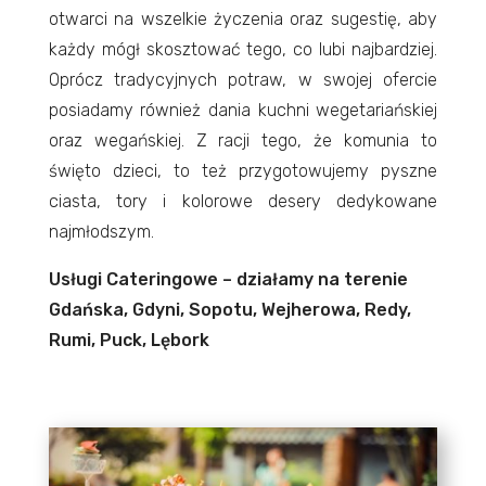
otwarci na wszelkie życzenia oraz sugestię, aby
każdy mógł skosztować tego, co lubi najbardziej.
Oprócz tradycyjnych potraw, w swojej ofercie
posiadamy również dania kuchni wegetariańskiej
oraz wegańskiej. Z racji tego, że komunia to
święto dzieci, to też przygotowujemy pyszne
ciasta, tory i kolorowe desery dedykowane
najmłodszym.
Usługi Cateringowe – działamy na terenie
Gdańska, Gdyni, Sopotu, Wejherowa, Redy,
Rumi, Puck, Lębork