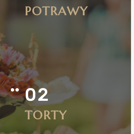
POTRAWY
02

TORTY