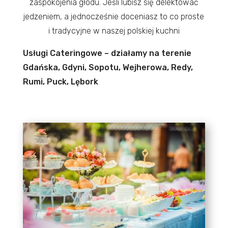
zaspokojenia głodu. Jeśli lubisz się delektować
jedzeniem, a jednocześnie doceniasz to co proste
i tradycyjne w naszej polskiej kuchni
Usługi Cateringowe – działamy na terenie
Gdańska, Gdyni, Sopotu, Wejherowa, Redy,
Rumi, Puck, Lębork