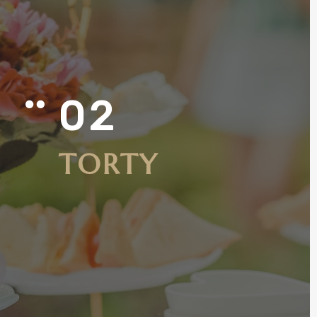
02

TORTY