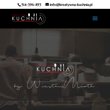
514-396-893
info@kreatywna-kuchnia.pl