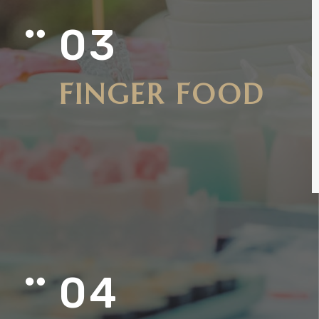
03

FINGER FOOD
04
